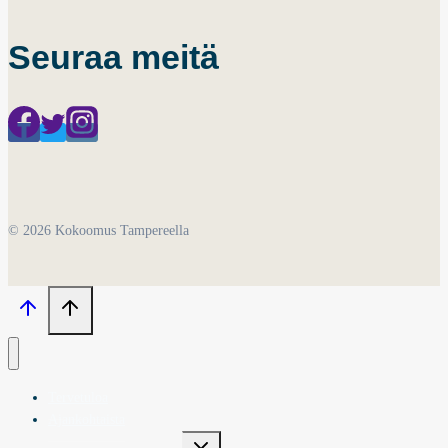
Seuraa meitä
© 2026 Kokoomus Tampereella
Tervetuloa
Ajankohtaista
Toggle