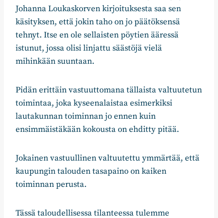
Johanna Loukaskorven kirjoituksesta saa sen
käsityksen, että jokin taho on jo päätöksensä
tehnyt. Itse en ole sellaisten pöytien ääressä
istunut, jossa olisi linjattu säästöjä vielä
mihinkään suuntaan.
Pidän erittäin vastuuttomana tällaista valtuutetun
toimintaa, joka kyseenalaistaa esimerkiksi
lautakunnan toiminnan jo ennen kuin
ensimmäistäkään kokousta on ehditty pitää.
Jokainen vastuullinen valtuutettu ymmärtää, että
kaupungin talouden tasapaino on kaiken
toiminnan perusta.
Tässä taloudellisessa tilanteessa tulemme