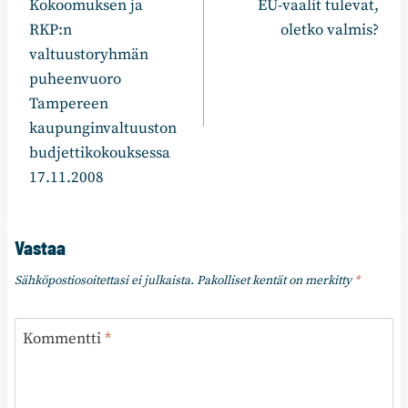
Kokoomuksen ja
EU-vaalit tulevat,
RKP:n
oletko valmis?
valtuustoryhmän
puheenvuoro
Tampereen
kaupunginvaltuuston
budjettikokouksessa
17.11.2008
Vastaa
Sähköpostiosoitettasi ei julkaista.
Pakolliset kentät on merkitty
*
Kommentti
*