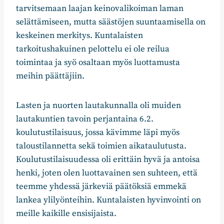
tarvitsemaan laajan keinovalikoiman laman
selättämiseen, mutta säästöjen suuntaamisella on
keskeinen merkitys. Kuntalaisten
tarkoitushakuinen pelottelu ei ole reilua
toimintaa ja syö osaltaan myös luottamusta
meihin päättäjiin.
Lasten ja nuorten lautakunnalla oli muiden
lautakuntien tavoin perjantaina 6.2.
koulutustilaisuus, jossa kävimme läpi myös
taloustilannetta sekä toimien aikataulutusta.
Koulutustilaisuudessa oli erittäin hyvä ja antoisa
henki, joten olen luottavainen sen suhteen, että
teemme yhdessä järkeviä päätöksiä emmekä
lankea ylilyönteihin. Kuntalaisten hyvinvointi on
meille kaikille ensisijaista.