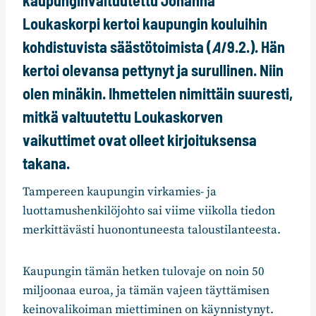
Loukaskorpi
kertoi kaupungin kouluihin
kohdistuvista säästötoimista (
Al
9.2.). Hän
kertoi olevansa pettynyt ja surullinen. Niin
olen minäkin. Ihmettelen nimittäin suuresti,
mitkä valtuutettu Loukaskorven
vaikuttimet ovat olleet kirjoituksensa
takana.
Tampereen kaupungin virkamies- ja
luottamushenkilöjohto sai viime viikolla tiedon
merkittävästi huonontuneesta taloustilanteesta.
Kaupungin tämän hetken tulovaje on noin 50
miljoonaa euroa, ja tämän vajeen täyttämisen
keinovalikoiman miettiminen on käynnistynyt.