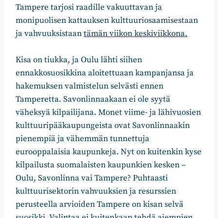
Tampere tarjosi raadille vakuuttavan ja
monipuolisen kattauksen kulttuuriosaamisestaan
ja vahvuuksistaan
tämän viikon keskiviikkona.
Kisa on tiukka, ja Oulu lähti siihen
ennakkosuosikkina aloitettuaan kampanjansa ja
hakemuksen valmistelun selvästi ennen
Tamperetta. Savonlinnaakaan ei ole syytä
väheksyä kilpailijana. Monet viime- ja lähivuosien
kulttuuripääkaupungeista ovat Savonlinnaakin
pienempiä ja vähemmän tunnettuja
eurooppalaisia kaupunkeja. Nyt on kuitenkin kyse
kilpailusta suomalaisten kaupunkien kesken –
Oulu, Savonlinna vai Tampere? Puhtaasti
kulttuurisektorin vahvuuksien ja resurssien
perusteella arvioiden Tampere on kisan selvä
suosikki. Valintaa ei kuitenkaan tehdä aiempien