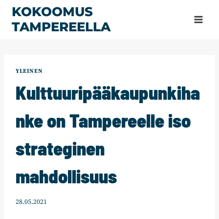
Siirry
KOKOOMUS
sisältöön
TAMPEREELLA
YLEINEN
Kulttuuripääkaupunkiha
nke on Tampereelle iso
strateginen
mahdollisuus
28.05.2021