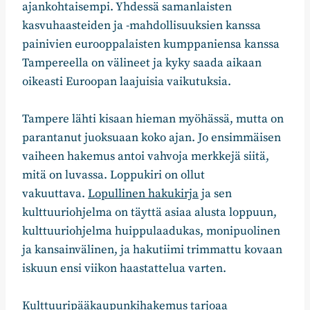
ajankohtaisempi. Yhdessä samanlaisten
kasvuhaasteiden ja -mahdollisuuksien kanssa
painivien eurooppalaisten kumppaniensa kanssa
Tampereella on välineet ja kyky saada aikaan
oikeasti Euroopan laajuisia vaikutuksia.
Tampere lähti kisaan hieman myöhässä, mutta on
parantanut juoksuaan koko ajan. Jo ensimmäisen
vaiheen hakemus antoi vahvoja merkkejä siitä,
mitä on luvassa. Loppukiri on ollut
vakuuttava.
Lopullinen hakukirja
ja sen
kulttuuriohjelma on täyttä asiaa alusta loppuun,
kulttuuriohjelma huippulaadukas, monipuolinen
ja kansainvälinen, ja hakutiimi trimmattu kovaan
iskuun ensi viikon haastattelua varten.
Kulttuuripääkaupunkihakemus tarjoaa