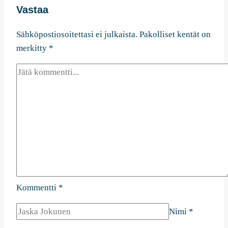
Vastaa
Sähköpostiosoitettasi ei julkaista.
Pakolliset kentät on
merkitty
*
Kommentti
*
Nimi
*