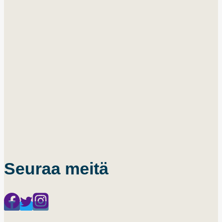
Seuraa meitä