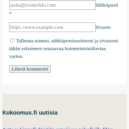
Sähköposti
*
Sivusto
Tallenna nimeni, sähköpostiosoitteeni ja sivustoni
tähän selaimeen seuraavaa kommentointikertaa
varten.
Kokoomus.fi uutisia