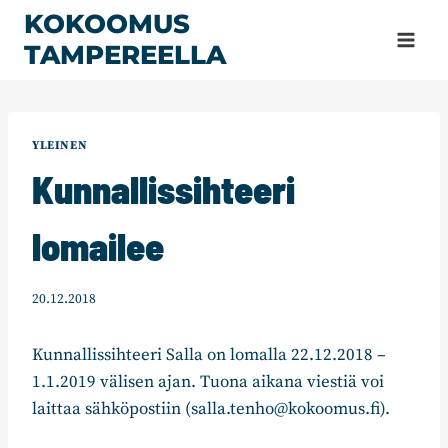
Siirry
KOKOOMUS
sisältöön
TAMPEREELLA
YLEINEN
Kunnallissihteeri
lomailee
20.12.2018
Kunnallissihteeri Salla on lomalla 22.12.2018 –
1.1.2019 välisen ajan. Tuona aikana viestiä voi
laittaa sähköpostiin (salla.tenho@kokoomus.fi).