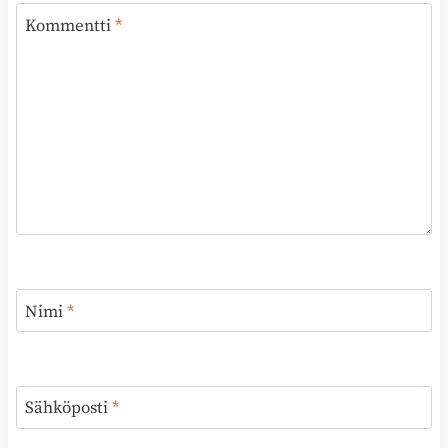
Kommentti
*
Nimi
*
Sähköposti
*