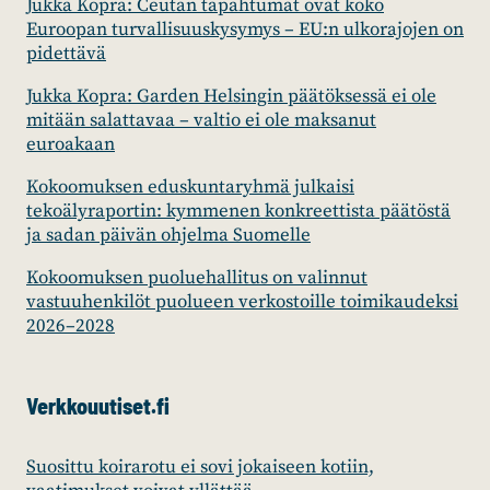
Jukka Kopra: Ceutan tapahtumat ovat koko
Euroopan turvallisuuskysymys – EU:n ulkorajojen on
pidettävä
Jukka Kopra: Garden Helsingin päätöksessä ei ole
mitään salattavaa – valtio ei ole maksanut
euroakaan
Kokoomuksen eduskuntaryhmä julkaisi
tekoälyraportin: kymmenen konkreettista päätöstä
ja sadan päivän ohjelma Suomelle
Kokoomuksen puoluehallitus on valinnut
vastuuhenkilöt puolueen verkostoille toimikaudeksi
2026–2028
Verkkouutiset.fi
Suosittu koirarotu ei sovi jokaiseen kotiin,