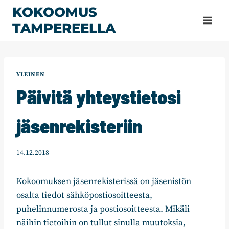
Siirry
KOKOOMUS
sisältöön
TAMPEREELLA
YLEINEN
Päivitä yhteystietosi
jäsenrekisteriin
14.12.2018
Kokoomuksen jäsenrekisterissä on jäsenistön
osalta tiedot sähköpostiosoitteesta,
puhelinnumerosta ja postiosoitteesta. Mikäli
näihin tietoihin on tullut sinulla muutoksia,