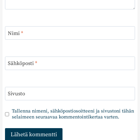
Nimi
*
Sähköposti
*
Sivusto
Tallenna nimeni, sähköpostiosoitteeni ja sivustoni tähän
selaimeen seuraavaa kommentointikertaa varten.