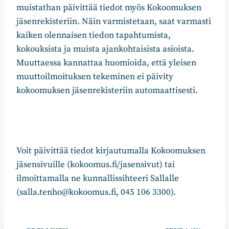
muistathan päivittää tiedot myös Kokoomuksen
jäsenrekisteriin. Näin varmistetaan, saat varmasti
kaiken olennaisen tiedon tapahtumista,
kokouksista ja muista ajankohtaisista asioista.
Muuttaessa kannattaa huomioida, että yleisen
muuttoilmoituksen tekeminen ei päivity
kokoomuksen jäsenrekisteriin automaattisesti.
Voit päivittää tiedot kirjautumalla Kokoomuksen
jäsensivuille (kokoomus.fi/jasensivut) tai
ilmoittamalla ne kunnallissihteeri Sallalle
(salla.tenho@kokoomus.fi, 045 106 3300).