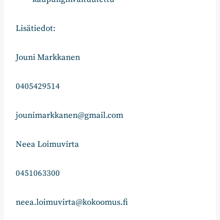
Lisätiedot:
Jouni Markkanen
0405429514
jounimarkkanen@gmail.com
Neea Loimuvirta
0451063300
neea.loimuvirta@kokoomus.fi