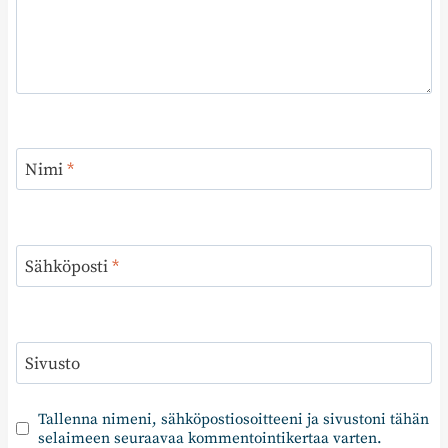
Nimi
*
Sähköposti
*
Sivusto
Tallenna nimeni, sähköpostiosoitteeni ja sivustoni tähän
selaimeen seuraavaa kommentointikertaa varten.