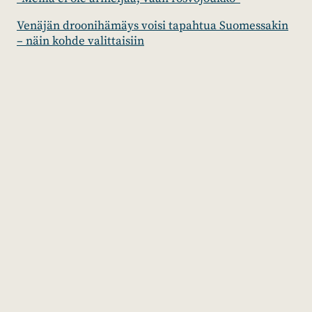
Venäjän droonihämäys voisi tapahtua Suomessakin
– näin kohde valittaisiin