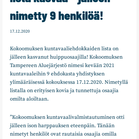
nimetty 9 henkilöä!
17.12.2020
Kokoomuksen kuntavaaliehdokkaiden lista on
jälleen kasvanut huippuosaajilla! Kokoomuksen
Tampereen Aluejärjestö nimesi kevään 2021
kuntavaaleihin 9 ehdokasta yhdistyksen
ylimääräisessä kokouksessa 17.12.2020. Nimetyllä
listalla on erityisen kovia ja tunnettuja osaajia
omilta aloiltaan.
”Kokoomuksen kuntavaalivalmistautuminen otti
jälleen ison harppauksen eteenpäin. Tänään
nimetyt henkilöt ovat rautaisia osaajia omilla