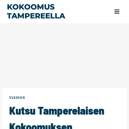
Siirry
KOKOOMUS
sisältöön
TAMPEREELLA
YLEINEN
Kutsu Tamperelaisen
Kokoomuksen