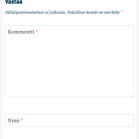
Vastaa
Sähköpostiosoitettasi ei julkaista.
Pakolliset kentät on merkitty
*
Kommentti
*
Nimi
*