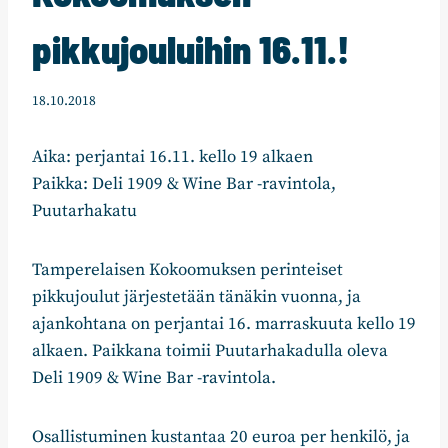
pikkujouluihin 16.11.!
18.10.2018
Aika: perjantai 16.11. kello 19 alkaen
Paikka: Deli 1909 & Wine Bar -ravintola,
Puutarhakatu
Tamperelaisen Kokoomuksen perinteiset
pikkujoulut järjestetään tänäkin vuonna, ja
ajankohtana on perjantai 16. marraskuuta kello 19
alkaen. Paikkana toimii Puutarhakadulla oleva
Deli 1909 & Wine Bar -ravintola.
Osallistuminen kustantaa 20 euroa per henkilö, ja