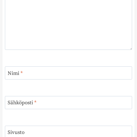
Nimi
*
Sähköposti
*
Sivusto