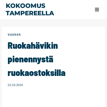
Siirry
KOKOOMUS
sisältöön
TAMPEREELLA
YLEINEN
Ruokahävikin
pienennystä
ruokaostoksilla
23.10.2018