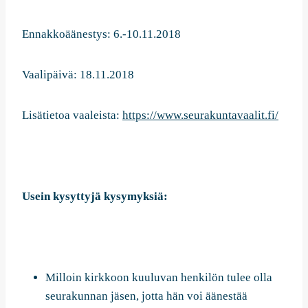
Ennakkoäänestys: 6.-10.11.2018
Vaalipäivä: 18.11.2018
Lisätietoa vaaleista:
https://www.seurakuntavaalit.fi/
Usein kysyttyjä kysymyksiä:
Milloin kirkkoon kuuluvan henkilön tulee olla
seurakunnan jäsen, jotta hän voi äänestää