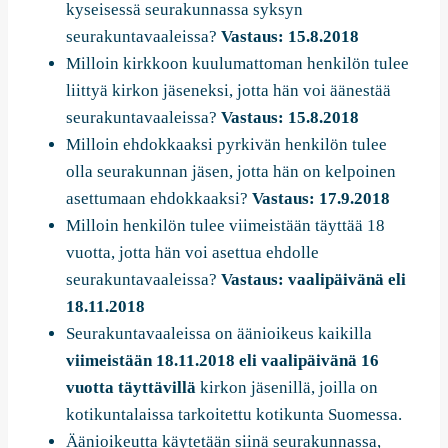
kyseisessä seurakunnassa syksyn
seurakuntavaaleissa?
Vastaus: 15.8.2018
Milloin kirkkoon kuulumattoman henkilön tulee
liittyä kirkon jäseneksi, jotta hän voi äänestää
seurakuntavaaleissa?
Vastaus: 15.8.2018
Milloin ehdokkaaksi pyrkivän henkilön tulee
olla seurakunnan jäsen, jotta hän on kelpoinen
asettumaan ehdokkaaksi?
Vastaus: 17.9.2018
Milloin henkilön tulee viimeistään täyttää 18
vuotta, jotta hän voi asettua ehdolle
seurakuntavaaleissa?
Vastaus: vaalipäivänä eli
18.11.2018
Seurakuntavaaleissa on äänioikeus kaikilla
viimeistään 18.11.2018 eli vaalipäivänä 16
vuotta täyttävillä
kirkon jäsenillä, joilla on
kotikuntalaissa tarkoitettu kotikunta Suomessa.
Äänioikeutta käytetään siinä seurakunnassa,