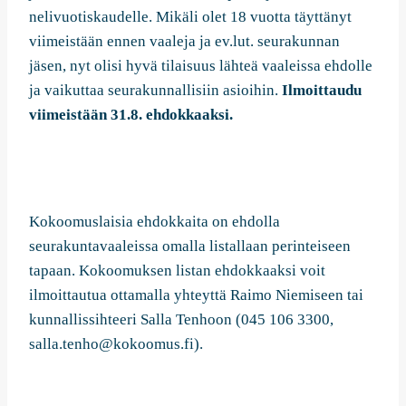
nelivuotiskaudelle. Mikäli olet 18 vuotta täyttänyt
viimeistään ennen vaaleja ja ev.lut. seurakunnan
jäsen, nyt olisi hyvä tilaisuus lähteä vaaleissa ehdolle
ja vaikuttaa seurakunnallisiin asioihin.
Ilmoittaudu
viimeistään 31.8. ehdokkaaksi.
Kokoomuslaisia ehdokkaita on ehdolla
seurakuntavaaleissa omalla listallaan perinteiseen
tapaan. Kokoomuksen listan ehdokkaaksi voit
ilmoittautua ottamalla yhteyttä Raimo Niemiseen tai
kunnallissihteeri Salla Tenhoon (045 106 3300,
salla.tenho@kokoomus.fi).