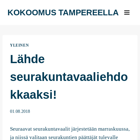
Siirry
KOKOOMUS TAMPEREELLA
sisältöön
YLEINEN
Lähde
seurakuntavaaliehdo
kkaaksi!
01.08.2018
Seuraavat seurakuntavaalit järjestetään marraskuussa,
ja niissä valitaan seurakuntien päättäjät tulevalle