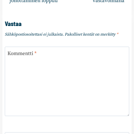
jonottaminen loppuu
vastavoimana
Vastaa
Sähköpostiosoitettasi ei julkaista.
Pakolliset kentät on merkitty
*
Kommentti
*