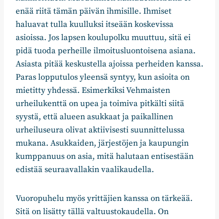
enää riitä tämän päivän ihmisille. Ihmiset
haluavat tulla kuulluksi itseään koskevissa
asioissa. Jos lapsen koulupolku muuttuu, sitä ei
pidä tuoda perheille ilmoitusluontoisena asiana.
Asiasta pitää keskustella ajoissa perheiden kanssa.
Paras lopputulos yleensä syntyy, kun asioita on
mietitty yhdessä. Esimerkiksi Vehmaisten
urheilukenttä on upea ja toimiva pitkälti siitä
syystä, että alueen asukkaat ja paikallinen
urheiluseura olivat aktiivisesti suunnittelussa
mukana. Asukkaiden, järjestöjen ja kaupungin
kumppanuus on asia, mitä halutaan entisestään
edistää seuraavallakin vaalikaudella.
Vuoropuhelu myös yrittäjien kanssa on tärkeää.
Sitä on lisätty tällä valtuustokaudella. On