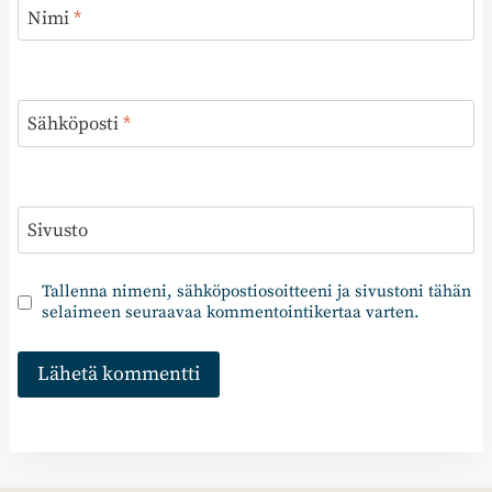
Nimi
*
Sähköposti
*
Sivusto
Tallenna nimeni, sähköpostiosoitteeni ja sivustoni tähän
selaimeen seuraavaa kommentointikertaa varten.