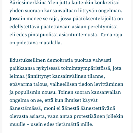
Ääriesimerkkinä Ylen juttu kuitenkin konkretisoi
yhden suoraan kansanvaltaan liittyvän ongelman.
Jossain menee se raja, jossa päätöksentekijöiltä on
edellytettävä päätettävään asiaan perehtymistä
eli edes pintapuolista asiantuntemusta. Tämä raja
on pidettävä matalalla.
Edustuksellinen demokratia puoltaa vahvasti
paikkaansa nykyisessä toimintaympäristössä, jota
leimaa jännittynyt kansainvälinen tilanne,
epävarma talous, valheellisen tiedon levittäminen
ja populismin nousu. Toinen suoran kansanvallan
ongelma on se, että kun ihmiset käyvät
äänestämässä, moni ei äänestä äänestettävänä
olevasta asiasta, vaan antaa protestiäänen jollekin
muulle – usein edes tietämättä mille.