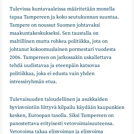
Tulevissa kuntavaaleissa määritetään monella
tapaa Tampereen ja koko seutukunnan suuntaa.
Tampere on noussut Suomen johtavaksi
maakuntakeskukseksi. Sen taustalla on
maltillinen mutta rohkea politiikka, jota on
johtanut kokoomuslainen pormestari vuodesta
2006. Tampereen on jatkossakin uskallettava
tehdä uudistavaa ja eteenpäin katsovaa
politiikkaa, joka ei edusta vain yhden
intressiryhmän etua.
Tulevaisuuden taloudellinen ja asukkaiden
hyvinvointiin liittyvä kilpailu käydään kaupunkien
kesken, Euroopan tasolla. Siksi Tampereen on
panostettava erityisesti vetovoimaisuuteensa.
Vetovoima takaa elinvoiman ja elinvoima