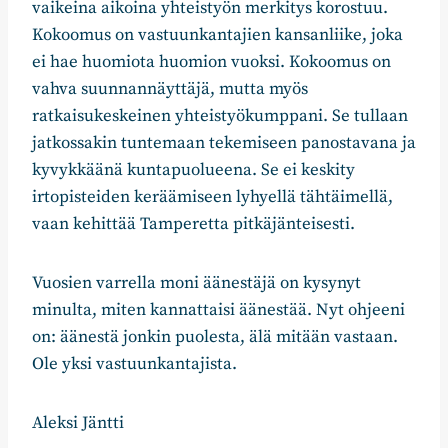
vaikeina aikoina yhteistyön merkitys korostuu.
Kokoomus on vastuunkantajien kansanliike, joka
ei hae huomiota huomion vuoksi. Kokoomus on
vahva suunnannäyttäjä, mutta myös
ratkaisukeskeinen yhteistyökumppani. Se tullaan
jatkossakin tuntemaan tekemiseen panostavana ja
kyvykkäänä kuntapuolueena. Se ei keskity
irtopisteiden keräämiseen lyhyellä tähtäimellä,
vaan kehittää Tamperetta pitkäjänteisesti.
Vuosien varrella moni äänestäjä on kysynyt
minulta, miten kannattaisi äänestää. Nyt ohjeeni
on: äänestä jonkin puolesta, älä mitään vastaan.
Ole yksi vastuunkantajista.
Aleksi Jäntti