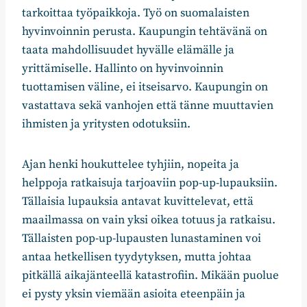
tarkoittaa työpaikkoja. Työ on suomalaisten
hyvinvoinnin perusta. Kaupungin tehtävänä on
taata mahdollisuudet hyvälle elämälle ja
yrittämiselle. Hallinto on hyvinvoinnin
tuottamisen väline, ei itseisarvo. Kaupungin on
vastattava sekä vanhojen että tänne muuttavien
ihmisten ja yritysten odotuksiin.
Ajan henki houkuttelee tyhjiin, nopeita ja
helppoja ratkaisuja tarjoaviin pop-up-lupauksiin.
Tällaisia lupauksia antavat kuvittelevat, että
maailmassa on vain yksi oikea totuus ja ratkaisu.
Tällaisten pop-up-lupausten lunastaminen voi
antaa hetkellisen tyydytyksen, mutta johtaa
pitkällä aikajänteellä katastrofiin. Mikään puolue
ei pysty yksin viemään asioita eteenpäin ja