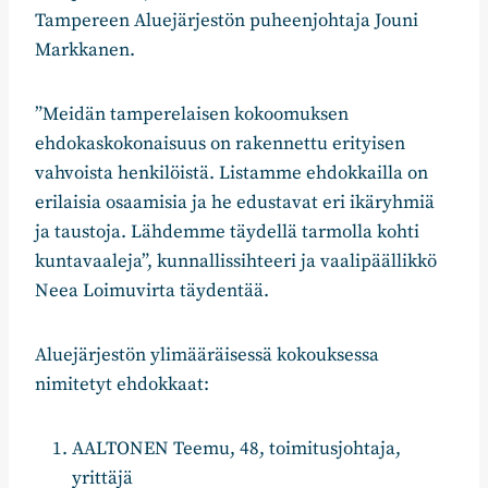
Tampereen Aluejärjestön puheenjohtaja Jouni
Markkanen.
”Meidän tamperelaisen kokoomuksen
ehdokaskokonaisuus on rakennettu erityisen
vahvoista henkilöistä. Listamme ehdokkailla on
erilaisia osaamisia ja he edustavat eri ikäryhmiä
ja taustoja. Lähdemme täydellä tarmolla kohti
kuntavaaleja”, kunnallissihteeri ja vaalipäällikkö
Neea Loimuvirta täydentää.
Aluejärjestön ylimääräisessä kokouksessa
nimitetyt ehdokkaat:
AALTONEN Teemu, 48, toimitusjohtaja,
yrittäjä