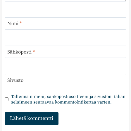
Nimi
*
Sähköposti
*
Sivusto
Tallenna nimeni, sähköpostiosoitteeni ja sivustoni tähän
selaimeen seuraavaa kommentointikertaa varten.