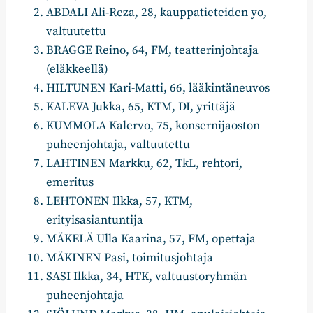
ABDALI Ali-Reza, 28, kauppatieteiden yo,
valtuutettu
BRAGGE Reino, 64, FM, teatterinjohtaja
(eläkkeellä)
HILTUNEN Kari-Matti, 66, lääkintäneuvos
KALEVA Jukka, 65, KTM, DI, yrittäjä
KUMMOLA Kalervo, 75, konsernijaoston
puheenjohtaja, valtuutettu
LAHTINEN Markku, 62, TkL, rehtori,
emeritus
LEHTONEN Ilkka, 57, KTM,
erityisasiantuntija
MÄKELÄ Ulla Kaarina, 57, FM, opettaja
MÄKINEN Pasi, toimitusjohtaja
SASI Ilkka, 34, HTK, valtuustoryhmän
puheenjohtaja