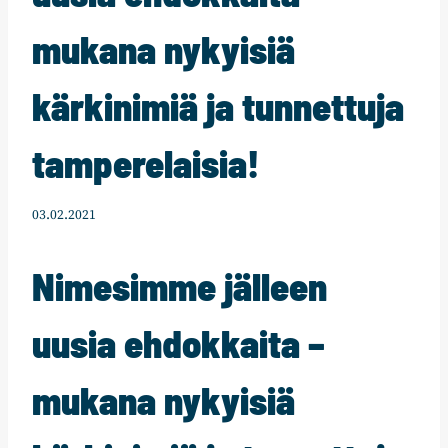
mukana nykyisiä
kärkinimiä ja tunnettuja
tamperelaisia!
03.02.2021
Nimesimme jälleen
uusia ehdokkaita –
mukana nykyisiä