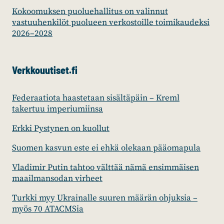
Kokoomuksen puoluehallitus on valinnut
vastuuhenkilöt puolueen verkostoille toimikaudeksi
2026–2028
Verkkouutiset.fi
Federaatiota haastetaan sisältäpäin – Kreml
takertuu imperiumiinsa
Erkki Pystynen on kuollut
Suomen kasvun este ei ehkä olekaan pääomapula
Vladimir Putin tahtoo välttää nämä ensimmäisen
maailmansodan virheet
Turkki myy Ukrainalle suuren määrän ohjuksia –
myös 70 ATACMSia