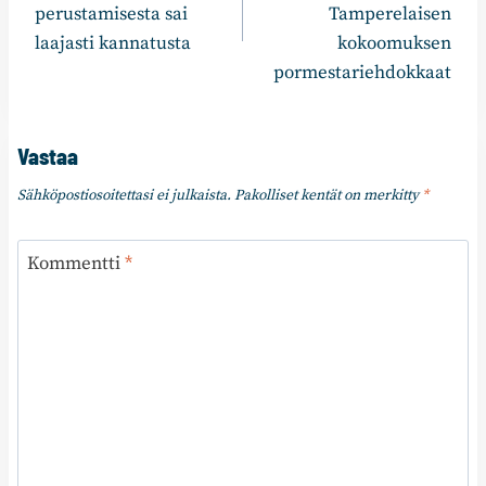
perustamisesta sai
Tamperelaisen
laajasti kannatusta
kokoomuksen
pormestariehdokkaat
Vastaa
Sähköpostiosoitettasi ei julkaista.
Pakolliset kentät on merkitty
*
Kommentti
*