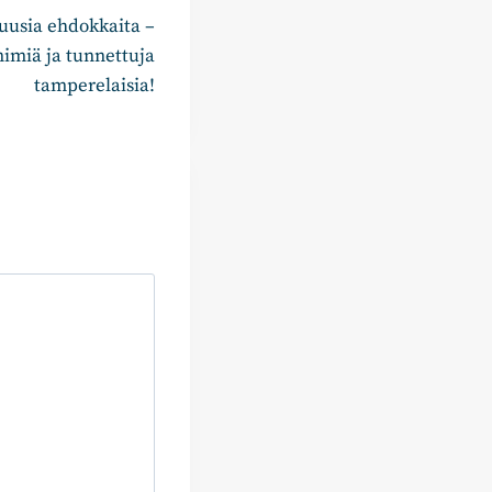
uusia ehdokkaita –
imiä ja tunnettuja
tamperelaisia!