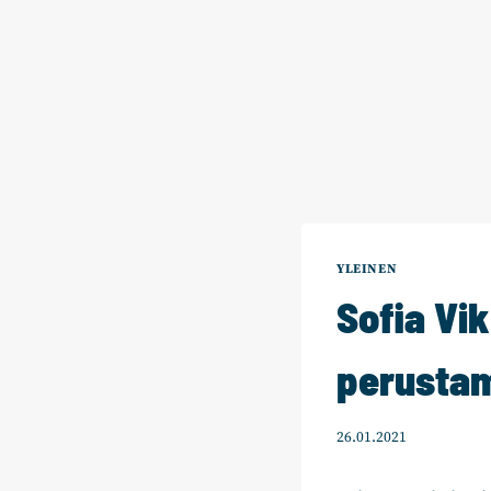
YLEINEN
Sofia Vi
perustam
26.01.2021