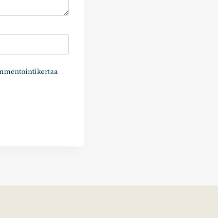
ommentointikertaa