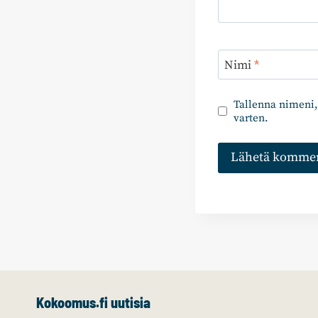
Nimi
*
Tallenna nimeni,
varten.
Kokoomus.fi uutisia