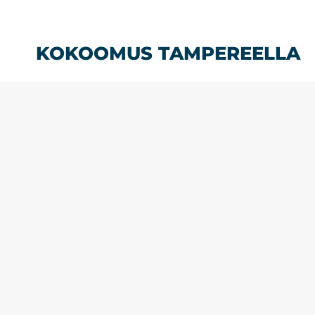
Siirry
sisältöön
KOKOOMUS TAMPEREELLA