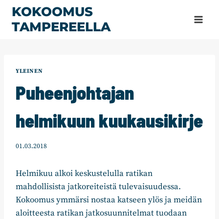
Siirry
KOKOOMUS
sisältöön
TAMPEREELLA
YLEINEN
Puheenjohtajan
helmikuun kuukausikirje
01.03.2018
Helmikuu alkoi keskustelulla ratikan
mahdollisista jatkoreiteistä tulevaisuudessa.
Kokoomus ymmärsi nostaa katseen ylös ja meidän
aloitteesta ratikan jatkosuunnitelmat tuodaan