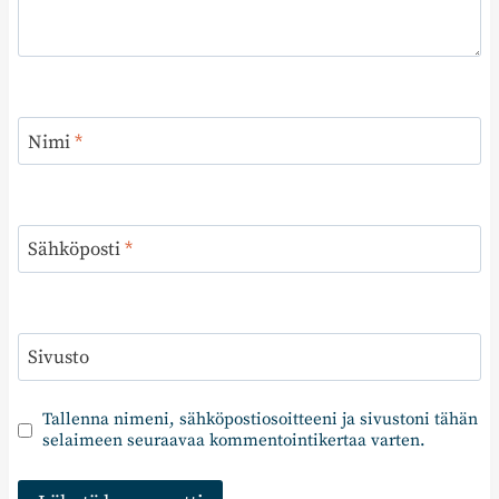
Nimi
*
Sähköposti
*
Sivusto
Tallenna nimeni, sähköpostiosoitteeni ja sivustoni tähän
selaimeen seuraavaa kommentointikertaa varten.