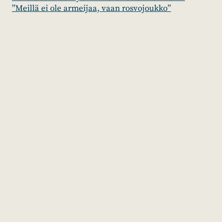
”Meillä ei ole armeijaa, vaan rosvojoukko”