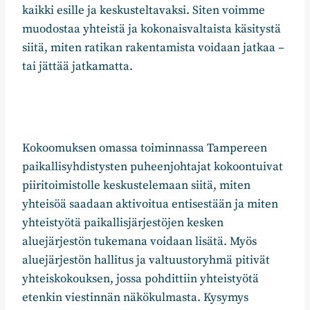
kaikki esille ja keskusteltavaksi. Siten voimme
muodostaa yhteistä ja kokonaisvaltaista käsitystä
siitä, miten ratikan rakentamista voidaan jatkaa –
tai jättää jatkamatta.
Kokoomuksen omassa toiminnassa Tampereen
paikallisyhdistysten puheenjohtajat kokoontuivat
piiritoimistolle keskustelemaan siitä, miten
yhteisöä saadaan aktivoitua entisestään ja miten
yhteistyötä paikallisjärjestöjen kesken
aluejärjestön tukemana voidaan lisätä. Myös
aluejärjestön hallitus ja valtuustoryhmä pitivät
yhteiskokouksen, jossa pohdittiin yhteistyötä
etenkin viestinnän näkökulmasta. Kysymys