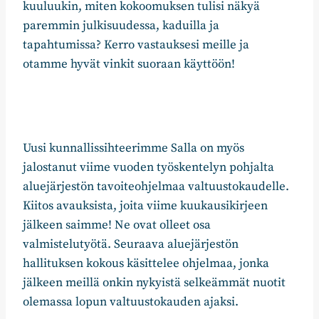
kuuluukin, miten kokoomuksen tulisi näkyä
paremmin julkisuudessa, kaduilla ja
tapahtumissa? Kerro vastauksesi meille ja
otamme hyvät vinkit suoraan käyttöön!
Uusi kunnallissihteerimme Salla on myös
jalostanut viime vuoden työskentelyn pohjalta
aluejärjestön tavoiteohjelmaa valtuustokaudelle.
Kiitos avauksista, joita viime kuukausikirjeen
jälkeen saimme! Ne ovat olleet osa
valmistelutyötä. Seuraava aluejärjestön
hallituksen kokous käsittelee ohjelmaa, jonka
jälkeen meillä onkin nykyistä selkeämmät nuotit
olemassa lopun valtuustokauden ajaksi.