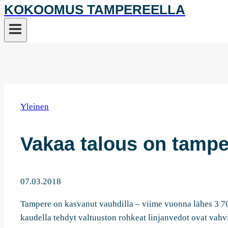
KOKOOMUS TAMPEREELLA
Yleinen
Vakaa talous on tampe
07.03.2018
Tampere on kasvanut vauhdilla – viime vuonna lähes 3 7
kaudella tehdyt valtuuston rohkeat linjanvedot ovat vah