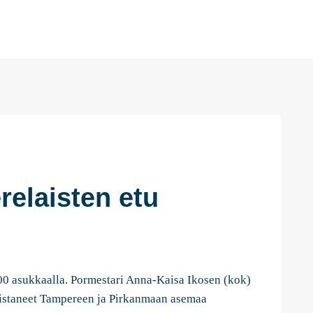
relaisten etu
00 asukkaalla. Pormestari Anna-Kaisa Ikosen (kok)
vistaneet Tampereen ja Pirkanmaan asemaa