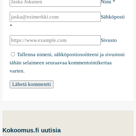
Nimi
*
Sähköposti
*
Sivusto
Tallenna nimeni, sähköpostiosoitteeni ja sivustoni
tähän selaimeen seuraavaa kommentointikertaa
varten.
Kokoomus.fi uutisia