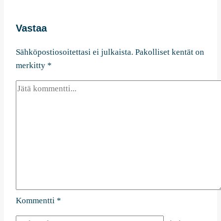
Vastaa
Sähköpostiosoitettasi ei julkaista.
Pakolliset kentät on
merkitty
*
Kommentti
*