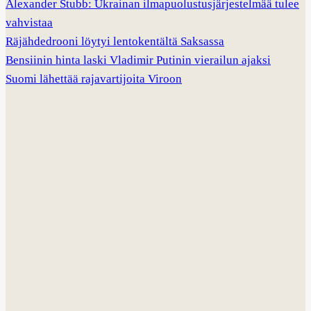
Alexander Stubb: Ukrainan ilmapuolustusjärjestelmää tulee
vahvistaa
Räjähdedrooni löytyi lentokentältä Saksassa
Bensiinin hinta laski Vladimir Putinin vierailun ajaksi
Suomi lähettää rajavartijoita Viroon