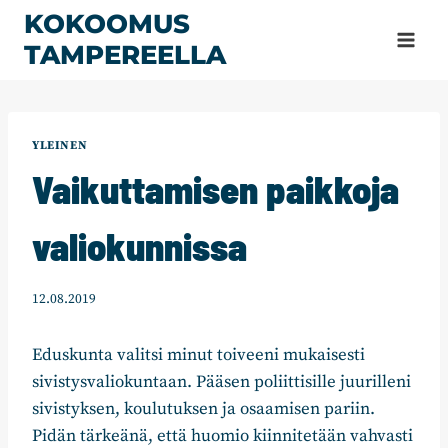
Siirry
KOKOOMUS
sisältöön
TAMPEREELLA
YLEINEN
Vaikuttamisen paikkoja
valiokunnissa
12.08.2019
Eduskunta valitsi minut toiveeni mukaisesti
sivistysvaliokuntaan. Pääsen poliittisille juurilleni
sivistyksen, koulutuksen ja osaamisen pariin.
Pidän tärkeänä, että huomio kiinnitetään vahvasti