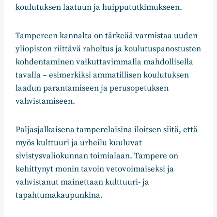
koulutuksen laatuun ja huippututkimukseen.
Tampereen kannalta on tärkeää varmistaa uuden
yliopiston riittävä rahoitus ja koulutuspanostusten
kohdentaminen vaikuttavimmalla mahdollisella
tavalla – esimerkiksi ammatillisen koulutuksen
laadun parantamiseen ja perusopetuksen
vahvistamiseen.
Paljasjalkaisena tamperelaisina iloitsen siitä, että
myös kulttuuri ja urheilu kuuluvat
sivistysvaliokunnan toimialaan. Tampere on
kehittynyt monin tavoin vetovoimaiseksi ja
vahvistanut mainettaan kulttuuri- ja
tapahtumakaupunkina.