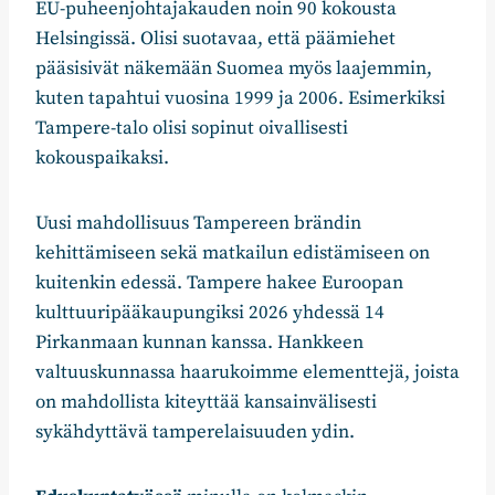
EU-puheenjohtajakauden noin 90 kokousta
Helsingissä. Olisi suotavaa, että päämiehet
pääsisivät näkemään Suomea myös laajemmin,
kuten tapahtui vuosina 1999 ja 2006. Esimerkiksi
Tampere-talo olisi sopinut oivallisesti
kokouspaikaksi.
Uusi mahdollisuus Tampereen brändin
kehittämiseen sekä matkailun edistämiseen on
kuitenkin edessä. Tampere hakee Euroopan
kulttuuripääkaupungiksi 2026 yhdessä 14
Pirkanmaan kunnan kanssa. Hankkeen
valtuuskunnassa haarukoimme elementtejä, joista
on mahdollista kiteyttää kansainvälisesti
sykähdyttävä tamperelaisuuden ydin.