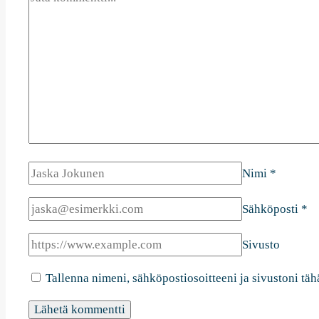
Nimi
*
Sähköposti
*
Sivusto
Tallenna nimeni, sähköpostiosoitteeni ja sivustoni t