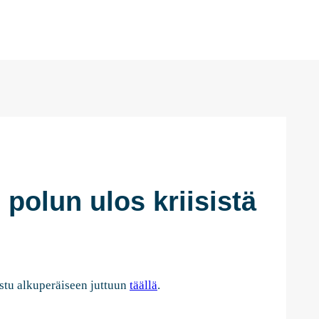
 polun ulos kriisistä
stu alkuperäiseen juttuun
täällä
.