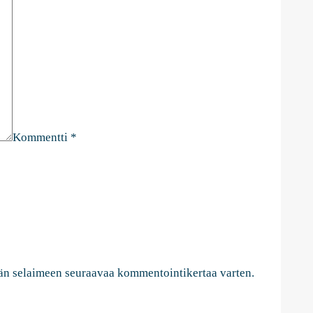
Kommentti
*
ähän selaimeen seuraavaa kommentointikertaa varten.