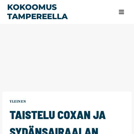
Siirry
KOKOOMUS
sisältöön
TAMPEREELLA
YLEINEN
TAISTELU COXAN JA
SYDÄNSAIRAALAN