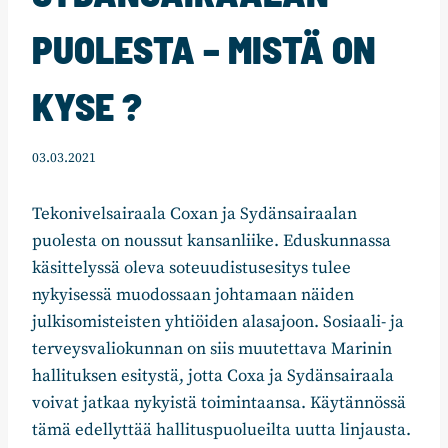
PUOLESTA – MISTÄ ON
KYSE ?
03.03.2021
Tekonivelsairaala Coxan ja Sydänsairaalan
puolesta on noussut kansanliike. Eduskunnassa
käsittelyssä oleva soteuudistusesitys tulee
nykyisessä muodossaan johtamaan näiden
julkisomisteisten yhtiöiden alasajoon. Sosiaali- ja
terveysvaliokunnan on siis muutettava Marinin
hallituksen esitystä, jotta Coxa ja Sydänsairaala
voivat jatkaa nykyistä toimintaansa. Käytännössä
tämä edellyttää hallituspuolueilta uutta linjausta.