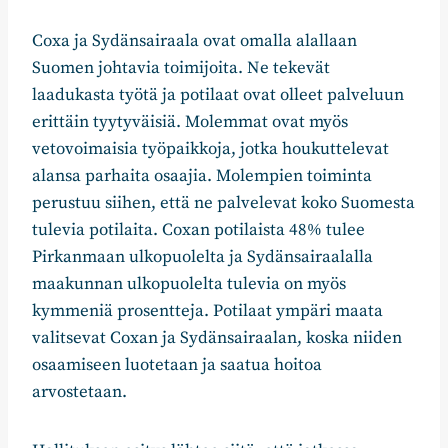
Coxa ja Sydänsairaala ovat omalla alallaan
Suomen johtavia toimijoita. Ne tekevät
laadukasta työtä ja potilaat ovat olleet palveluun
erittäin tyytyväisiä. Molemmat ovat myös
vetovoimaisia työpaikkoja, jotka houkuttelevat
alansa parhaita osaajia. Molempien toiminta
perustuu siihen, että ne palvelevat koko Suomesta
tulevia potilaita. Coxan potilaista 48% tulee
Pirkanmaan ulkopuolelta ja Sydänsairaalalla
maakunnan ulkopuolelta tulevia on myös
kymmeniä prosentteja. Potilaat ympäri maata
valitsevat Coxan ja Sydänsairaalan, koska niiden
osaamiseen luotetaan ja saatua hoitoa
arvostetaan.