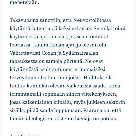
menetetään.
Takavuosina sanottiin, että Neuvostoliitossa
käytäntö ja teoria oli kaksi eri asiaa. Se mikä toimi
käytännössä ajettiin alas, jos se ei toiminut
teoriassa. Luulin tämän ajan jo olevan ohi.
Valitettavasti Coxan ja Sydänsairaalan
tapauksessa on samoja piirteitä. Ne ovat
käytännössä osoittautuneet erinomaisiksi
terveydenhoitoalan toimijoiksi. Hallituksella
tuntuu kuitenkin olevan vaikeuksia saada tämä
toimintamalli sopimaan siihen viitekehykseen,
jossa kaikenlainen kilpailu, myös julkisen sektorin
sisällä, pitää saada loppumaan. Vaarana on, että
tämän ideologisen taistelun häviäjä on potilas.