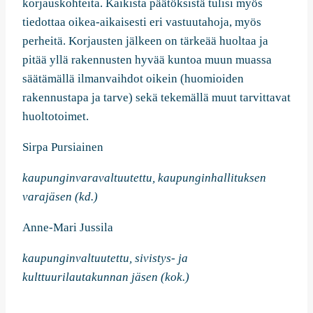
korjauskohteita. Kaikista päätöksistä tulisi myös
tiedottaa oikea-aikaisesti eri vastuutahoja, myös
perheitä. Korjausten jälkeen on tärkeää huoltaa ja
pitää yllä rakennusten hyvää kuntoa muun muassa
säätämällä ilmanvaihdot oikein (huomioiden
rakennustapa ja tarve) sekä tekemällä muut tarvittavat
huoltotoimet.
Sirpa Pursiainen
kaupunginvaravaltuutettu, kaupunginhallituksen
varajäsen (kd.)
Anne-Mari Jussila
kaupunginvaltuutettu, sivistys- ja
kulttuurilautakunnan jäsen (kok.)