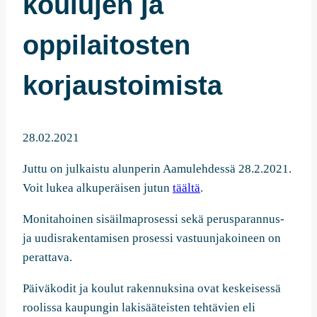
koulujen ja
oppilaitosten
korjaustoimista
28.02.2021
Juttu on julkaistu alunperin Aamulehdessä 28.2.2021.
Voit lukea alkuperäisen jutun
täältä
.
Monitahoinen sisäilmaprosessi sekä perusparannus-
ja uudisrakentamisen prosessi vastuunjakoineen on
perattava.
Päiväkodit ja koulut rakennuksina ovat keskeisessä
roolissa kaupungin lakisääteisten tehtävien eli