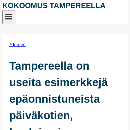
KOKOOMUS TAMPEREELLA
Yleinen
Tampereella on
useita esimerkkejä
epäonnistuneista
päiväkotien,