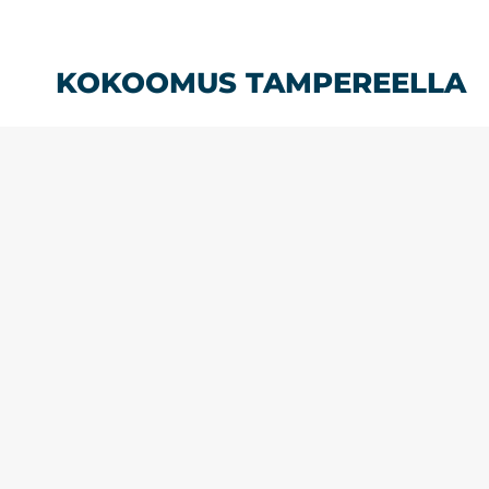
Siirry
sisältöön
KOKOOMUS TAMPEREELLA