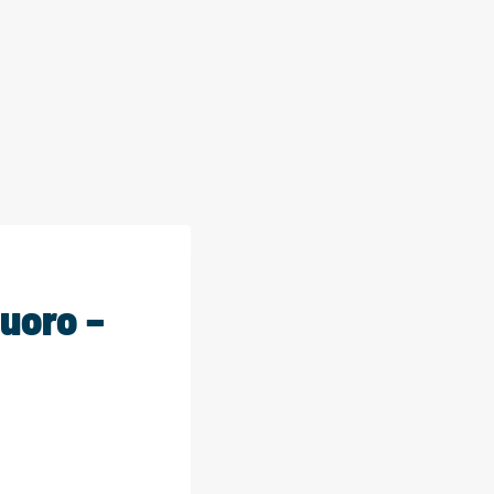
uoro –