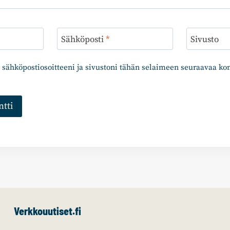
Sähköposti
*
Sivusto
 sähköpostiosoitteeni ja sivustoni tähän selaimeen seuraavaa k
Verkkouutiset.fi