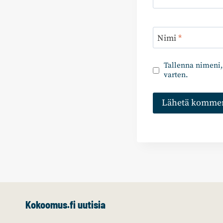
Nimi
*
Tallenna nimeni,
varten.
Kokoomus.fi uutisia