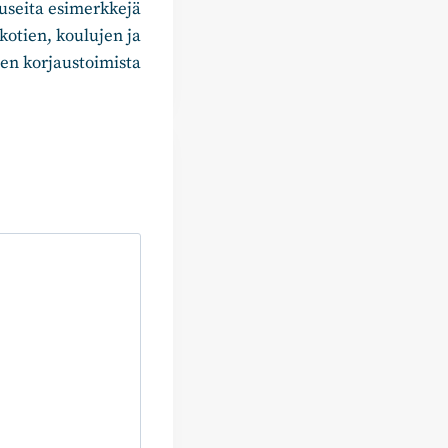
useita esimerkkejä
kotien, koulujen ja
ten korjaustoimista