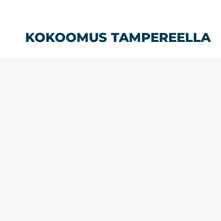
Siirry
sisältöön
KOKOOMUS TAMPEREELLA