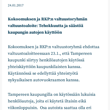
24.01.2017
Kokoomuksen ja RKP:n valtuustoryhmän
valtuustoaloite: Tehokkuutta ja säästöä
kaupungin autojen käyttöön
Kokoomuksen ja RKP:n valtuustoryhmä ehdottaa
valtuustoaloitteessaan 23.1., että Tampereen
kaupunki siirtyy henkilöautojen käytössä
yhteiskäyttöön kaupunkilaisten kanssa.
Käytännössä se edellyttää yhteistyötä
nykyaikaisen autovuokraamon kanssa.
Tampereen kaupungilla on käytössään lukuisia
henkilöautoja, joita ei käytetä iltaisin eikä
viikonloppuisin. Osa autoista saattaa olla eri