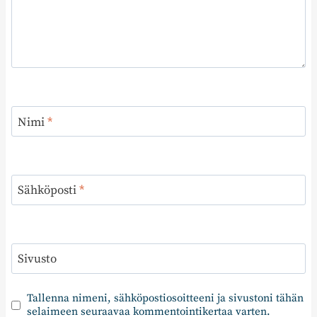
Nimi
*
Sähköposti
*
Sivusto
Tallenna nimeni, sähköpostiosoitteeni ja sivustoni tähän
selaimeen seuraavaa kommentointikertaa varten.