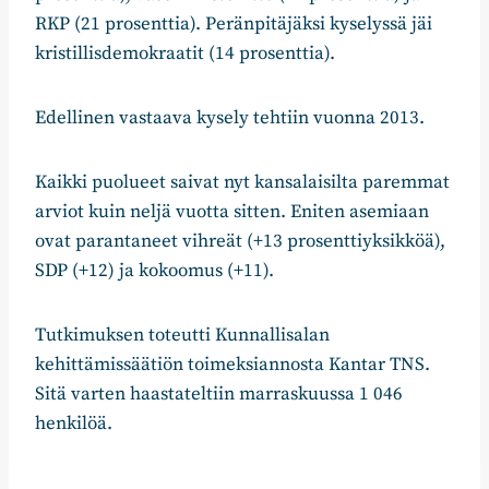
RKP (21 prosenttia). Peränpitäjäksi kyselyssä jäi
kristillisdemokraatit (14 prosenttia).
Edellinen vastaava kysely tehtiin vuonna 2013.
Kaikki puolueet saivat nyt kansalaisilta paremmat
arviot kuin neljä vuotta sitten. Eniten asemiaan
ovat parantaneet vihreät (+13 prosenttiyksikköä),
SDP (+12) ja kokoomus (+11).
Tutkimuksen toteutti Kunnallisalan
kehittämissäätiön toimeksiannosta Kantar TNS.
Sitä varten haastateltiin marraskuussa 1 046
henkilöä.