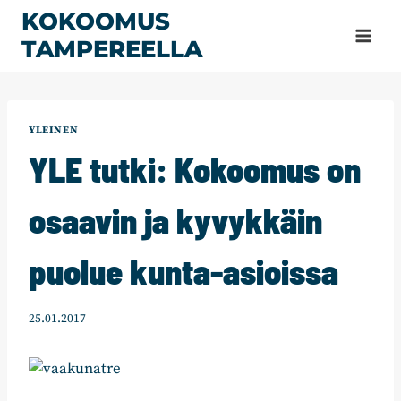
Siirry
KOKOOMUS
sisältöön
TAMPEREELLA
YLEINEN
YLE tutki: Kokoomus on
osaavin ja kyvykkäin
puolue kunta-asioissa
25.01.2017