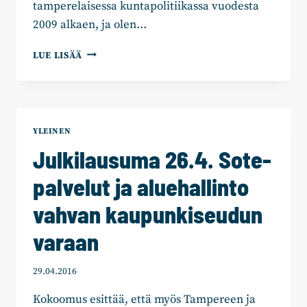
tamperelaisessa kuntapolitiikassa vuodesta
2009 alkaen, ja olen…
KOHTI
LUE LISÄÄ
KUNTAVAALEJA:
ENEMMÄN
KAUPUNKIA
TAMPEREELLE
YLEINEN
Julkilausuma 26.4. Sote-
palvelut ja aluehallinto
vahvan kaupunkiseudun
varaan
29.04.2016
Kokoomus esittää, että myös Tampereen ja