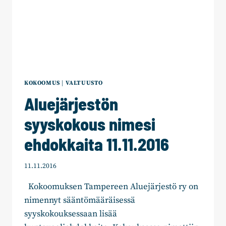
KOKOOMUS
|
VALTUUSTO
Aluejärjestön
syyskokous nimesi
ehdokkaita 11.11.2016
11.11.2016
Kokoomuksen Tampereen Aluejärjestö ry on
nimennyt sääntömääräisessä
syyskokouksessaan lisää