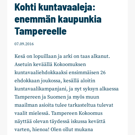
Kohti kuntavaaleja:
enemmän kaupunkia
Tampereelle
07.09.2016
Kesä on lopuillaan ja arki on taas alkanut.
Asetuin keväällä Kokoomuksen
kuntavaaliehdokkaaksi ensimmäisen 26
ehdokkaan joukossa, kesällä aloitin
kuntavaalikampanjani, ja nyt syksyn alkaessa
Tampereen ja Suomen ja myös muun
maailman asioita tulee tarkasteltua tulevat
vaalit mielessä. Tampereen Kokoomus
näyttää olevan täydessä iskussa kevättä
varten, hienoa! Olen ollut mukana